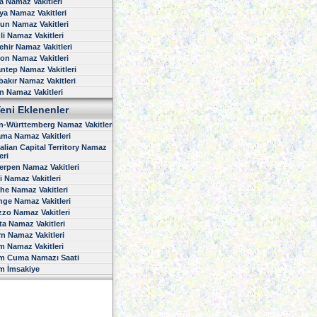
 Namaz Vakitleri
ya Namaz Vakitleri
n Namaz Vakitleri
li Namaz Vakitleri
ehir Namaz Vakitleri
on Namaz Vakitleri
ntep Namaz Vakitleri
bakır Namaz Vakitleri
n Namaz Vakitleri
eni Eklenenler
-Württemberg Namaz Vakitleri
ma Namaz Vakitleri
alian Capital Territory Namaz
eri
rpen Namaz Vakitleri
 Namaz Vakitleri
he Namaz Vakitleri
nge Namaz Vakitleri
zo Namaz Vakitleri
ta Namaz Vakitleri
n Namaz Vakitleri
 Namaz Vakitleri
m Cuma Namazı Saati
m İmsakiye