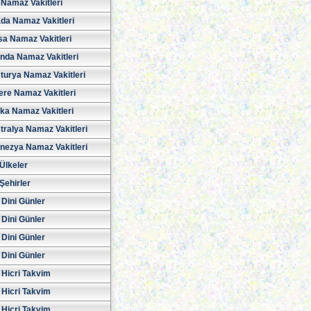
Namaz Vakitleri
da Namaz Vakitleri
sa Namaz Vakitleri
anda Namaz Vakitleri
turya Namaz Vakitleri
tere Namaz Vakitleri
ika Namaz Vakitleri
tralya Namaz Vakitleri
nezya Namaz Vakitleri
Ülkeler
Şehirler
 Dini Günler
 Dini Günler
 Dini Günler
 Dini Günler
 Hicri Takvim
 Hicri Takvim
 Hicri Takvim