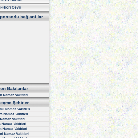
i-Hicri Çevir
ponsorlu bağlantılar
on Bakılanlar
 Namaz Vakitleri
eçme Şehirler
bul Namaz Vakitleri
a Namaz Vakitleri
 Namaz Vakitleri
 Namaz Vakitleri
 Namaz Vakitleri
ri Namaz Vakitleri