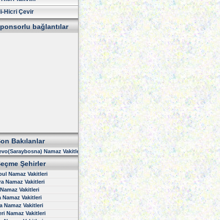
i-Hicri Çevir
ponsorlu bağlantılar
on Bakılanlar
evo(Saraybosna) Namaz Vakitleri
eçme Şehirler
bul Namaz Vakitleri
a Namaz Vakitleri
 Namaz Vakitleri
 Namaz Vakitleri
 Namaz Vakitleri
ri Namaz Vakitleri