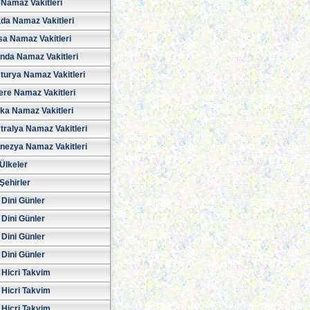
Namaz Vakitleri
da Namaz Vakitleri
sa Namaz Vakitleri
anda Namaz Vakitleri
turya Namaz Vakitleri
tere Namaz Vakitleri
ika Namaz Vakitleri
tralya Namaz Vakitleri
nezya Namaz Vakitleri
Ülkeler
Şehirler
 Dini Günler
 Dini Günler
 Dini Günler
 Dini Günler
 Hicri Takvim
 Hicri Takvim
 Hicri Takvim