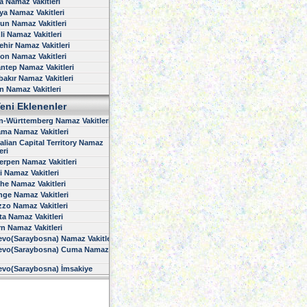
 Namaz Vakitleri
ya Namaz Vakitleri
n Namaz Vakitleri
li Namaz Vakitleri
ehir Namaz Vakitleri
on Namaz Vakitleri
ntep Namaz Vakitleri
bakır Namaz Vakitleri
n Namaz Vakitleri
eni Eklenenler
-Württemberg Namaz Vakitleri
ma Namaz Vakitleri
alian Capital Territory Namaz
eri
rpen Namaz Vakitleri
 Namaz Vakitleri
he Namaz Vakitleri
nge Namaz Vakitleri
zo Namaz Vakitleri
ta Namaz Vakitleri
n Namaz Vakitleri
evo(Saraybosna) Namaz Vakitleri
jevo(Saraybosna) Cuma Namazı
evo(Saraybosna) İmsakiye